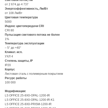
от 2 674 до 4 737
Энергоэффективность, Лм/Вт
от 108 Лм/Вт
Цветовая температура
5000
Индекс цветопередачи CRI
CRI 80
Пульсация светового потока не более
1%
Температура эксплуатации
– 5° до +40°
Климат. исп.
УХЛ 4
Степень защиты, IP
IP20
Корпус
Листовая сталь с полимерным покрытием
Ресурс работы
100 000
Модификации:
LS OFFICE 25-8Х0-OPAL-1200-IR
LS OFFICE 25-8Х0-OPAL-1200-IR-K1
LS OFFICE 25-8Х0-PRISM-1200-IR