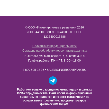
© ООО «Инжиниринговые решения» 2026
ИНН​​​​​​​ 6449101580 КПП 644901001 ОГРН
1216400015886
Политика конфиденциальности
Согласие на обработку персональных данных
г. Энгельс, ул. Маяковского, д. 4, офис 308 а
График работы: ПН—ПТ: 8: 00—18:00
8
800 505 22 16
•
SALES@INGIRCOMPANY.RU
Работаем только с юридическими лицами в рамках
B2B-сотрудничества. Сайт носит информационный
характер, не является интернет-магазином и не
осуществляет розничную продажу товаров
физическим лицам.