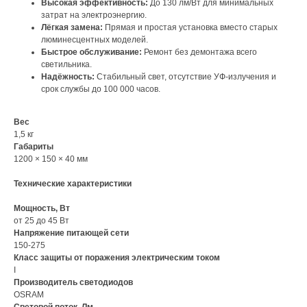
Высокая эффективность:
До 130 лм/Вт для минимальных
затрат на электроэнергию.
Лёгкая замена:
Прямая и простая установка вместо старых
люминесцентных моделей.
Быстрое обслуживание:
Ремонт без демонтажа всего
светильника.
Надёжность:
Стабильный свет, отсутствие УФ-излучения и
срок службы до 100 000 часов.
Вес
1,5 кг
Габариты
1200 × 150 × 40 мм
Технические характеристики
Мощность, Вт
от 25 до 45 Вт
Напряжение питающей сети
150-275
Класс защиты от поражения электрическим током
I
Производитель светодиодов
OSRAM
Световой поток, Лм