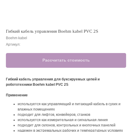
Гибкий кабель управления Boehm kabel PVC 2S
Boehm kabel
Артикул:
Рассчитать стоимость
Гибкий кабель управления для буксируемых цепей и
робототехники Boehm kabel PVC 2S
Применение
используется как управляющий и питающий кабель в сухих и
влажных помещениях
подходит для лифтов, конвейеров, станков
используется как измерительная и сигнальная линия
подходит для склонов, контрольных и кнопочных панелей
надежен в экстремальных рабочих и температурных условиях