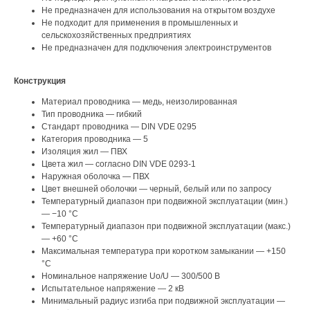
Не предназначен для использования на открытом воздухе
Не подходит для применения в промышленных и
сельскохозяйственных предприятиях
Не предназначен для подключения электроинструментов
Конструкция
Материал проводника — медь, неизолированная
Тип проводника — гибкий
Стандарт проводника — DIN VDE 0295
Категория проводника — 5
Изоляция жил — ПВХ
Цвета жил — согласно DIN VDE 0293-1
Наружная оболочка — ПВХ
Цвет внешней оболочки — черный, белый или по запросу
Температурный диапазон при подвижной эксплуатации (мин.)
— −10 °C
Температурный диапазон при подвижной эксплуатации (макс.)
— +60 °C
Максимальная температура при коротком замыкании — +150
°C
Номинальное напряжение Uo/U — 300/500 В
Испытательное напряжение — 2 кВ
Минимальный радиус изгиба при подвижной эксплуатации —