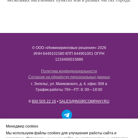
© ООО «Инжиниринговые решения» 2026
ИНН​​​​​​​ 6449101580 КПП 644901001 ОГРН
1216400015886
Политика конфиденциальности
Согласие на обработку персональных данных
г. Энгельс, ул. Маяковского, д. 4, офис 308 а
График работы: ПН—ПТ: 8: 00—18:00
8
800 505 22 16
•
SALES@INGIRCOMPANY.RU
Работаем только с юридическими лицами в рамках
Менеджер cookies
B2B-сотрудничества. Сайт носит информационный
Мы используем файлы cookies для улучшения работы сайта и
характер, не является интернет-магазином и не