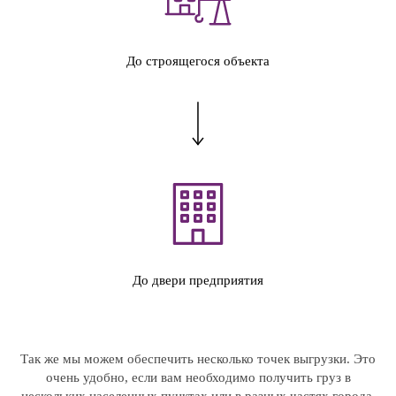
До строящегося объекта
До двери предприятия
Так же мы можем обеспечить несколько точек выгрузки. Это
очень удобно, если вам необходимо получить груз в
нескольких населенных пунктах или в разных частях города.