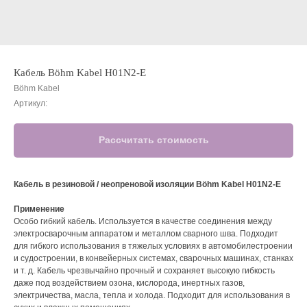
Кабель Böhm Kabel H01N2-E
Böhm Kabel
Артикул:
Рассчитать стоимость
Кабель в резиновой / неопреновой изоляции Böhm Kabel H01N2-E
Применение
Особо гибкий кабель. Используется в качестве соединения между
электросварочным аппаратом и металлом сварного шва. Подходит
для гибкого использования в тяжелых условиях в автомобилестроении
и судостроении, в конвейерных системах, сварочных машинах, станках
и т. д. Кабель чрезвычайно прочный и сохраняет высокую гибкость
даже под воздействием озона, кислорода, инертных газов,
электричества, масла, тепла и холода. Подходит для использования в