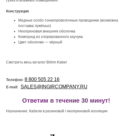
сухих и влажных помещениях.
Конструкция
Медные особо тонкопроволочные проводники (возможна
поставка лужёных)
Неопреновая внешняя оболочка
Компаунд из хлорированного каучука
Цвет оболочки — чёрный
Смотреть весь каталог Böhm Kabel
8 800 505 22 16
Телефон:
SALES@INGIRCOMPANY.RU
E-mail:
!
Ответим в течение 30 минут!
Назначение: Кабели в резиновой / неопреновой изоляции