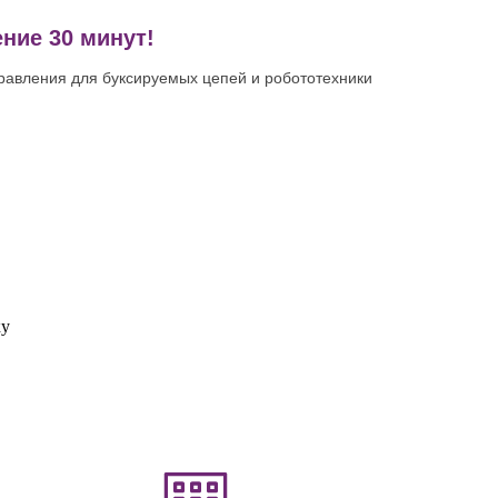
ние 30 минут!
равления для буксируемых цепей и робототехники
ку