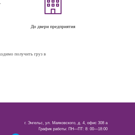
До двери предприятия
ходимо получить груз в
г. Энгельс, ул. Маяковского, д. 4, офис 308 а
График работы: ПН—ПТ: 8: 00—18:00