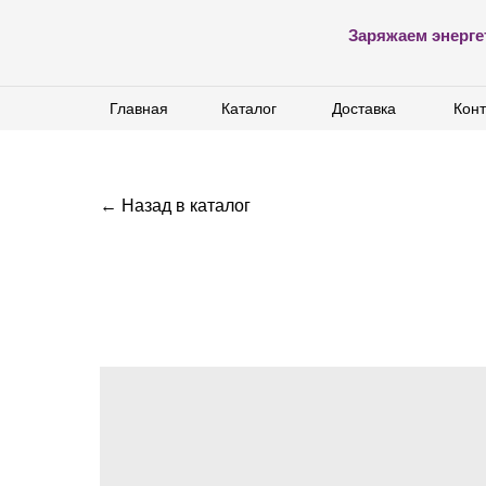
Заряжаем энерге
Главная
Главная
Каталог
Каталог
Доставка
Доставка
Конт
Конт
← Назад в каталог