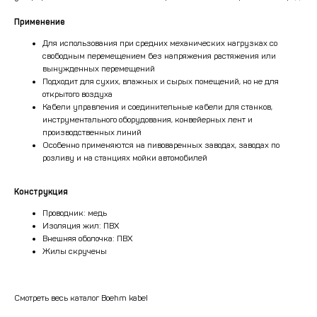
Применение
Для использования при средних механических нагрузках со
свободным перемещением без напряжения растяжения или
вынужденных перемещений
Подходит для сухих, влажных и сырых помещений, но не для
открытого воздуха
Кабели управления и соединительные кабели для станков,
инструментального оборудования, конвейерных лент и
производственных линий
Особенно применяются на пивоваренных заводах, заводах по
розливу и на станциях мойки автомобилей
Конструкция
Проводник: медь
Изоляция жил: ПВХ
Внешняя оболочка: ПВХ
Жилы скручены
Смотреть весь каталог Boehm kabel