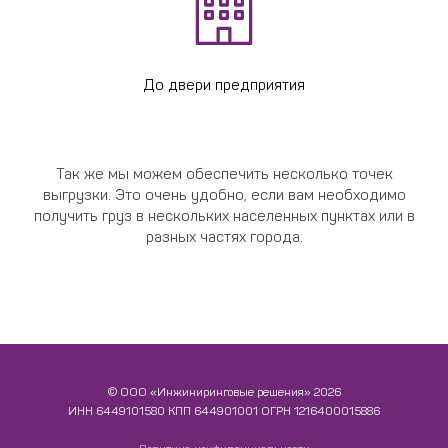
До двери предприятия
Так же мы можем обеспечить несколько точек
выгрузки. Это очень удобно, если вам необходимо
получить груз в нескольких населенных пунктах или в
разных частях города.
© ООО «Инжиниринговые решения» 2026
ИНН​​​​​​​ 6449101580 КПП 644901001 ОГРН 1216400015886