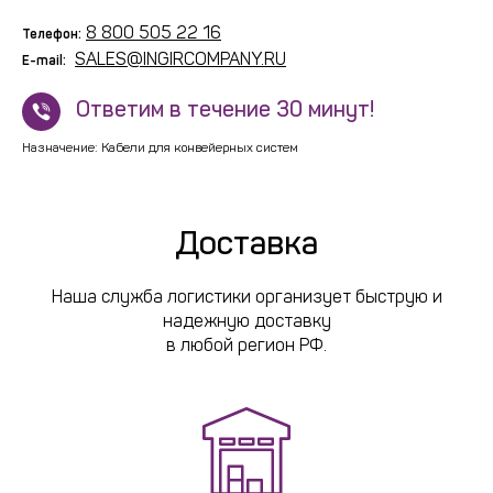
8 800 505 22 16
Телефон:
SALES@INGIRCOMPANY.RU
E-mail:
!
Ответим в течение 30 минут!
Назначение: Кабели для конвейерных систем
Доставка
Наша служба логистики организует быструю и
надежную доставку
в любой регион РФ.