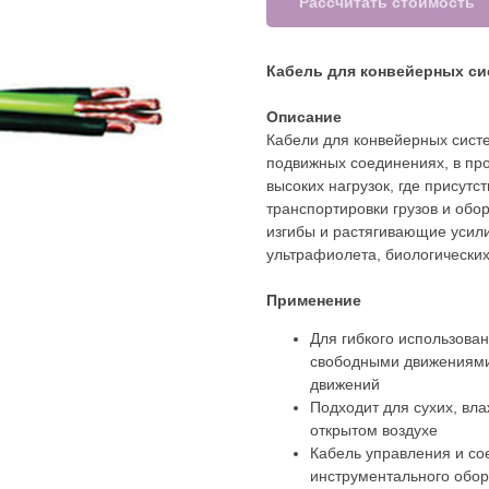
Рассчитать стоимость
Кабель для конвейерных си
Описание
Кабели для конвейерных сист
подвижных соединениях, в пр
высоких нагрузок, где присут
транспортировки грузов и об
изгибы и растягивающие усили
ультрафиолета, биологических
Применение
Для гибкого использован
свободными движениями
движений
Подходит для сухих, вл
открытом воздухе
Кабель управления и со
инструментального обор