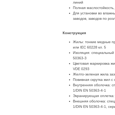
линий
Полная маслостойкость,
Для установки во влажн
заводов, заводов по роз
Конструкция
Жилы: тонкие медные про
или IEC 60228 кл. 5
Изоляция: специальный 
50363-3
Цветовая маркировка жи
VDE 0293
Желто-зеленая жила заз
Повивная скрутка жил с
Внутренняя оболочка: с
1/DIN EN 50363-4-1
Экранирующая оплетка: 
Внешняя оболочка: спе
1/DIN EN 50363-4-1, сер