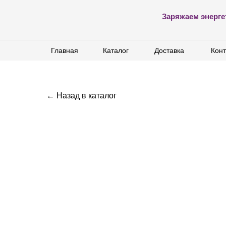
Заряжаем энерге
Главная
Главная
Каталог
Каталог
Доставка
Доставка
Конт
Конт
← Назад в каталог