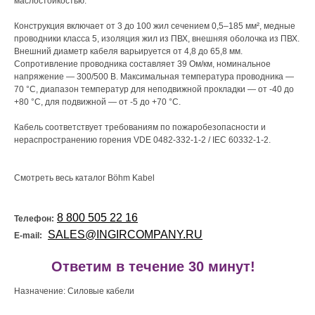
маслостойкостью.
Конструкция включает от 3 до 100 жил сечением 0,5–185 мм², медные
проводники класса 5, изоляция жил из ПВХ, внешняя оболочка из ПВХ.
Внешний диаметр кабеля варьируется от 4,8 до 65,8 мм.
Сопротивление проводника составляет 39 Ом/км, номинальное
напряжение — 300/500 В. Максимальная температура проводника —
70 °C, диапазон температур для неподвижной прокладки — от -40 до
+80 °C, для подвижной — от -5 до +70 °C.
Кабель соответствует требованиям по пожаробезопасности и
нераспространению горения VDE 0482-332-1-2 / IEC 60332-1-2.
Смотреть весь каталог Böhm Kabel
8 800 505 22 16
Телефон:
SALES@INGIRCOMPANY.RU
E-mail:
!
Ответим в течение 30 минут!
Назначение: Силовые кабели