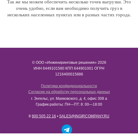
Так же мы можем обеспечить несколько точек выгрузки. Это
очень удобно, если вам необходимо получить груз в
нескольких населенных пунктах или в разных частях города.
© ООО «Инжиниринговые решения» 2026
ИНН​​​​​​​ 6449101580 КПП 644901001 ОГРН
1216400015886
Политика конфиденциальности
Согласие на обработку персональных данных
г. Энгельс, ул. Маяковского, д. 4, офис 308 а
График работы: ПН—ПТ: 8: 00—18:00
8
800 505 22 16
•
SALES@INGIRCOMPANY.RU