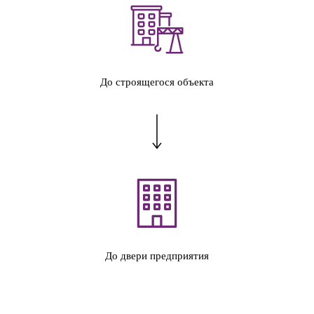
До строящегося объекта
До двери предприятия