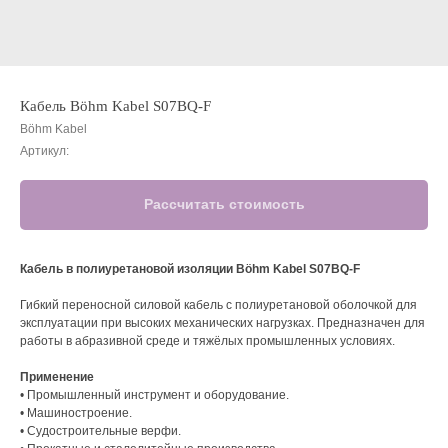
Кабель Böhm Kabel S07BQ-F
Böhm Kabel
Артикул:
Рассчитать стоимость
Кабель в полиуретановой изоляции Böhm Kabel S07BQ-F
Гибкий переносной силовой кабель с полиуретановой оболочкой для
эксплуатации при высоких механических нагрузках. Предназначен для
работы в абразивной среде и тяжёлых промышленных условиях.
Применение
• Промышленный инструмент и оборудование.
• Машиностроение.
• Судостроительные верфи.