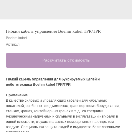
Гибкий кабель управления Boehm kabel TPR/TPR
Boehm kabel
Артикул:
Рассчитать стоимость
Гибкий кабель управления для буксируемых цепей и
робототехники Boehm kabel TPR/TPR
Применение
В качестве силовых и управляющих кабелей для кабельных
носителей, особенно в подъемниках, транспортном оборудовании,
станках, кранах, контейнерных кранах и т. д., со средними
механическими нагрузками и сильными в эксплуатации изгибами в
одной плоскости, в сухих и влажных помещениях и на открытом
воздухе. Специальная защита людей и имущества безгалогенными