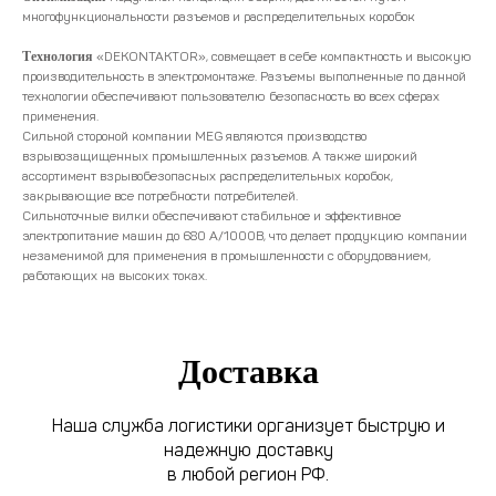
многофункциональности разъемов и распределительных коробок
Технология
«DEKONTAKTOR», совмещает в себе компактность и высокую
производительность в электромонтаже. Разъемы выполненные по данной
технологии обеспечивают пользователю безопасность во всех сферах
применения.
Сильной стороной компании MEG являются производство
взрывозащищенных промышленных разъемов. А также широкий
ассортимент взрывобезопасных распределительных коробок,
закрывающие все потребности потребителей.
Сильноточные вилки обеспечивают стабильное и эффективное
электропитание машин до 680 А/1000В, что делает продукцию компании
незаменимой для применения в промышленности с оборудованием,
работающих на высоких токах.
Доставка
Наша служба логистики организует быструю и
надежную доставку
в любой регион РФ.