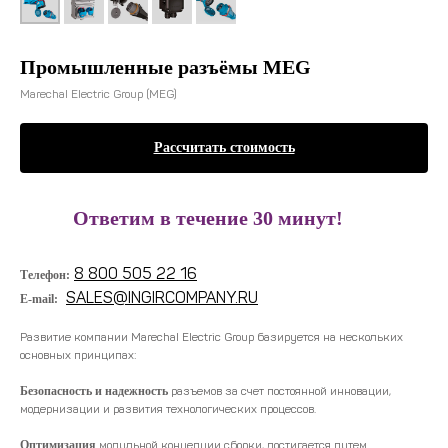
Промышленные разъёмы MEG
Marechal Electric Group (MEG)
Рассчитать стоимость
!
Ответим в течение 30 минут!
8 800 505 22 16
Телефон:
SALES@INGIRCOMPANY.RU
E-mail:
Развитие компании Marechal Electric Group базируется на нескольких
основных принципах:
Безопасность и надежность
разъемов за счет постоянной инновации,
модернизации и развития технологических процессов.
Оптимизация
модульной концепции сборки, достигается путем