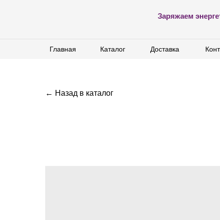
Заряжаем энерге
Главная
Главная
Каталог
Каталог
Доставка
Доставка
Конт
Конт
← Назад в каталог