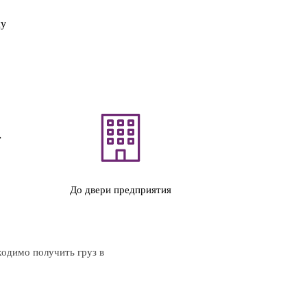
ку
До двери предприятия
ходимо получить груз в