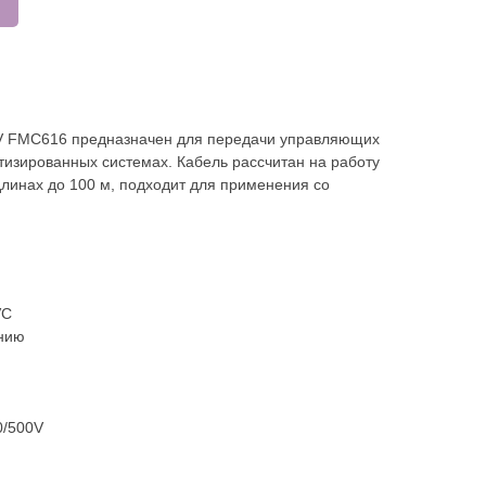
 FMC616 предназначен для передачи управляющих
тизированных системах. Кабель рассчитан на работу
длинах до 100 м, подходит для применения со
VC
ению
0/500V