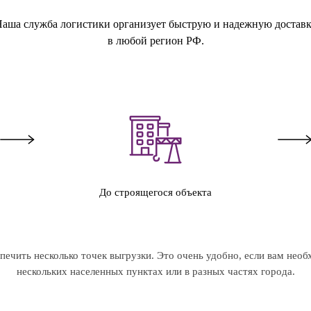
аша служба логистики организует быструю и надежную достав
в любой регион РФ.
До строящегося объекта
ечить несколько точек выгрузки. Это очень удобно, если вам необ
нескольких населенных пунктах или в разных частях города.