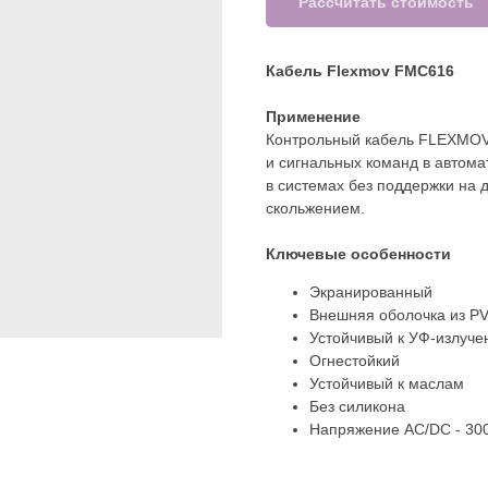
Рассчитать стоимость
Кабель Flexmov FMC616
Применение
Контрольный кабель FLEXMOV
и сигнальных команд в автома
в системах без поддержки на 
скольжением.
Ключевые особенности
Экранированный
Внешняя оболочка из P
Устойчивый к УФ-излуч
Огнестойкий
Устойчивый к маслам
Без силикона
Напряжение AC/DC - 30