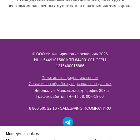
нескольких населенных пунктах или в разных частях города.
© ООО «Инжиниринговые решения» 2026
ИНН​​​​​​​ 6449101580 КПП 644901001 ОГРН
1216400015886
Политика конфиденциальности
Согласие на обработку персональных данных
г. Энгельс, ул. Маяковского, д. 4, офис 308 а
График работы: ПН—ПТ: 8: 00—18:00
8
800 505 22 16
•
SALES@INGIRCOMPANY.RU
Работаем только с юридическими лицами в рамках
Менеджер cookies
B2B-сотрудничества. Сайт носит информационный