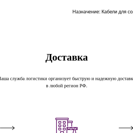
Назначение: Кабели для с
Доставка
аша служба логистики организует быструю и надежную достав
в любой регион РФ.