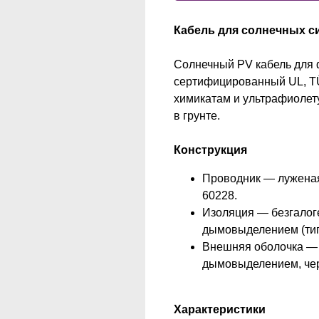
Кабель для солнечных с
Солнечный PV кабель для 
сертифицированный UL, TÜV
химикатам и ультрафиолету
в грунте.
Конструкция
Проводник — луженая 
60228.
Изоляция — безгалог
дымовыделением (тип
Внешняя оболочка — 
дымовыделением, черн
Характеристики