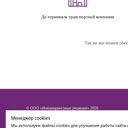
До терминала транспортной компании
Так же мы можем обесп
© ООО «Инжиниринговые решения» 2026
ИНН​​​​​​​ 6449101580 КПП 644901001 ОГРН 1216400015886
Менеджер cookies
Политика конфиденциальности
Мы используем файлы cookies для улучшения работы сайта 