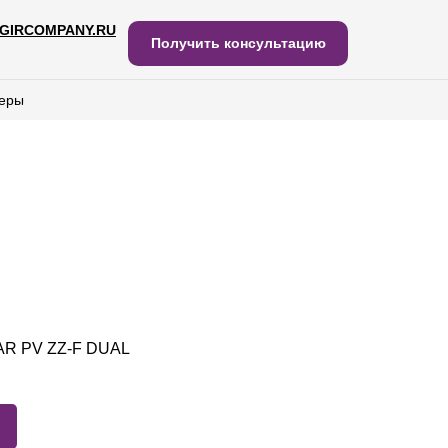
GIRCOMPANY.RU
IRCOMPANY.RU
Получить консультацию
Получить консультацию
еры
еры
AR PV ZZ-F DUAL