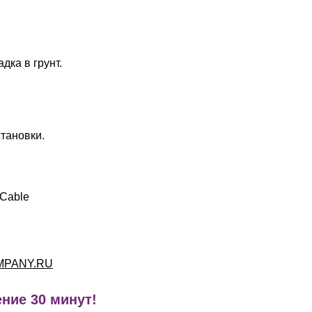
дка в грунт.
тановки.
 Cable
MPANY.RU
ние 30 минут!