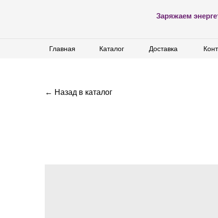
Заряжаем энерге
Главная
Главная
Каталог
Каталог
Доставка
Доставка
Конт
Конт
← Назад в каталог