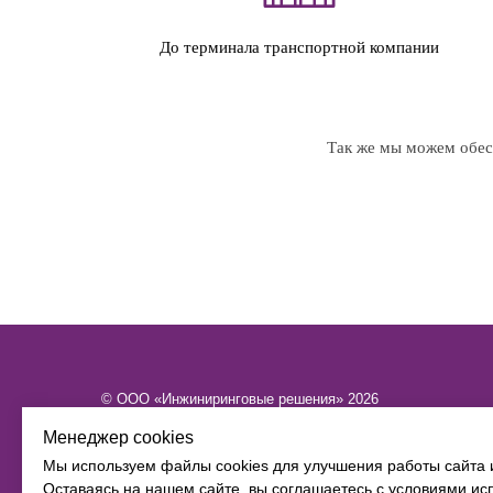
До терминала транспортной компании
Так же мы можем обесп
© ООО «Инжиниринговые решения» 2026
ИНН​​​​​​​ 6449101580 КПП 644901001 ОГРН 1216400015886
Менеджер cookies
Политика конфиденциальности
Мы используем файлы cookies для улучшения работы сайта 
Согласие на обработку персональных данных
Оставаясь на нашем сайте, вы соглашаетесь с условиями и