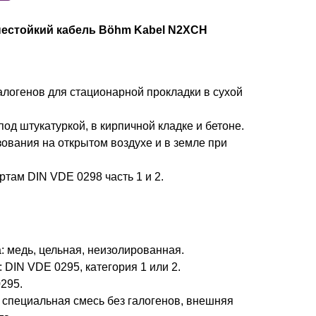
гнестойкий кабель Böhm Kabel N2XCH
алогенов для стационарной прокладки в сухой
од штукатуркой, в кирпичной кладке и бетоне.
ования на открытом воздухе и в земле при
ртам DIN VDE 0298 часть 1 и 2.
 медь, цельная, неизолированная.
 DIN VDE 0295, категория 1 или 2.
295.
 специальная смесь без галогенов, внешняя