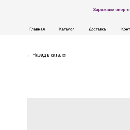
Заряжаем энерге
Главная
Главная
Каталог
Каталог
Доставка
Доставка
Конт
Конт
← Назад в каталог