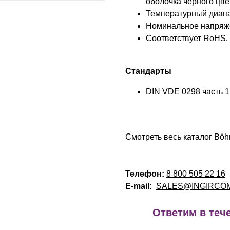
оболочка черного цве
Температурный диапаз
Номинальное напряжен
Соответствует RoHS.
Стандарты
DIN VDE 0298 часть 1 
Смотреть весь каталог Böh
Телефон:
8 800 505 22 16
E-mail:
SALES@INGIRCO
!
Ответим в тече