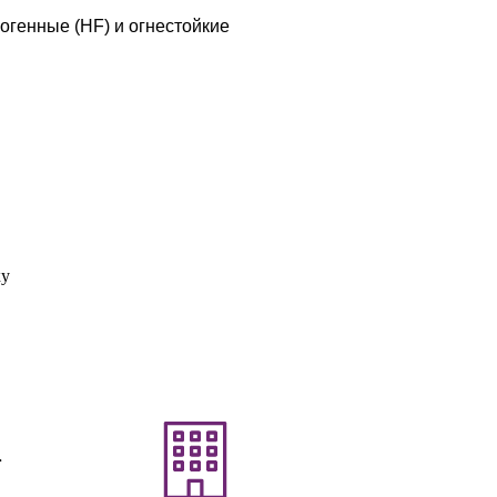
огенные (HF) и огнестойкие
ку