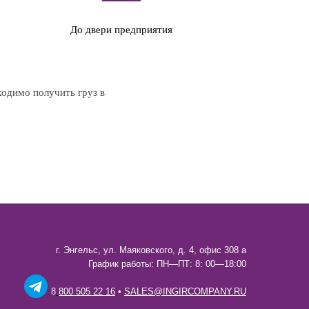
До двери предприятия
ходимо получить груз в
г. Энгельс, ул. Маяковского, д. 4, офис 308 а
График работы: ПН—ПТ: 8: 00—18:00
8
800 505 22 16
•
SALES@INGIRCOMPANY.RU