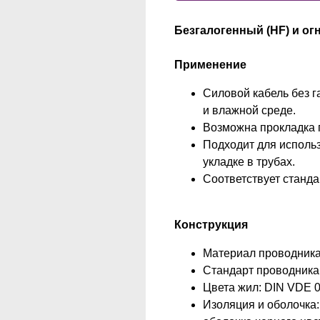
Безгалогенный (HF) и о
Применение
Силовой кабель без г
и влажной среде.
Возможна прокладка п
Подходит для использ
укладке в трубах.
Соответствует станда
Конструкция
Материал проводника:
Стандарт проводника:
Цвета жил: DIN VDE 0
Изоляция и оболочка: