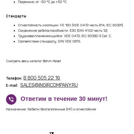
Подвижно: от -50 °C до +50 °C
Стандарты
Огнестойкость изоляции: FE 180 (VDE 0472 часть 814, IEC 60331).
Сохранение работоспособности: E30 (DIN 4102 часть 12).
Трудновоспламеняющийся: VDE 0472, IEC 60332-3 Cat. C.
Соответствие стандарту: DIN VDE 0815.
Смотреть весь каталог Böhm Kabel
8 800 505 22 16
Телефон:
SALES@INGIRCOMPANY.RU
E-mail:
!
Ответим в течение 30 минут!
Назначение: Кабели безгалогенные (HF) и огнестойкие