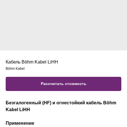
Кабель Böhm Kabel LiHH
Böhm Kabel
Рассчитать стоимость
Безгалогенный (HF) и огнестойкий кабель Böhm
Kabel LiHH
Применение