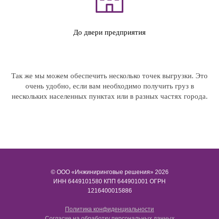
До двери предприятия
Так же мы можем обеспечить несколько точек выгрузки. Это
очень удобно, если вам необходимо получить груз в
нескольких населенных пунктах или в разных частях города.
© ООО «Инжиниринговые решения» 2026
ИНН​​​​​​​ 6449101580 КПП 644901001 ОГРН
1216400015886
Политика конфиденциальности
Согласие на обработку персональных данных