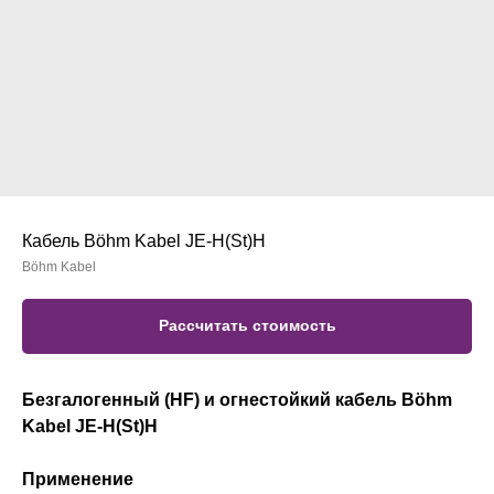
Кабель Böhm Kabel JE-H(St)H
Böhm Kabel
Рассчитать стоимость
Безгалогенный (HF) и огнестойкий кабель Böhm
Kabel JE-H(St)H
Применение