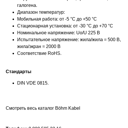
галогена.
Диапазон температур:
Мобильная работа: от -5 °C до +50 °C
Стационарная установка: от -30 °C до +70 °C
Номинальное напряжение: Uo/U 225 В
Испытательное напряжение: жила/жила = 500 В,
жила/экран = 2000 В
Соответствие RoHS.
Стандарты
DIN VDE 0815.
Смотреть весь каталог Böhm Kabel