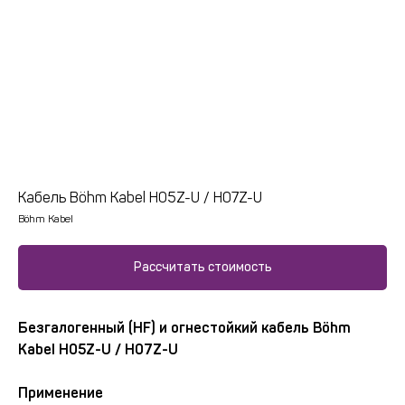
Кабель Böhm Kabel H05Z-U / H07Z-U
Böhm Kabel
Рассчитать стоимость
Безгалогенный (HF) и огнестойкий кабель Böhm
Kabel H05Z-U / H07Z-U
Применение