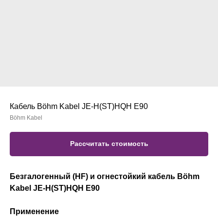
Кабель Böhm Kabel JE-H(ST)HQH E90
Böhm Kabel
Рассчитать стоимость
Безгалогенный (HF) и огнестойкий кабель Böhm
Kabel JE-H(ST)HQH E90
Применение