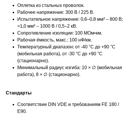
Оплетка из стальных проволок.
Рабочее напряжение: 300 В / 225 В.
Испытательное напряжение: 0,6–0,8 мм² – 800 В;
>1,0 мм² – 1000 В / 0,5–2 кВ.
Сопротивление изоляции: 100 МОм•км.
Рабочая ёмкость, макс.: 100 нФ/км.
Температурный диапазон: от -40 °C до +90 °C
(мобильная работа), от -30 °C до +90 °C
(стационарно).
Минимальный радиус изгиба: 10 × ∅ (мобильная
работа), 8 × ∅ (стационарно).
Стандарты
Соответствие DIN VDE и требованиям FE 180 /
E90.