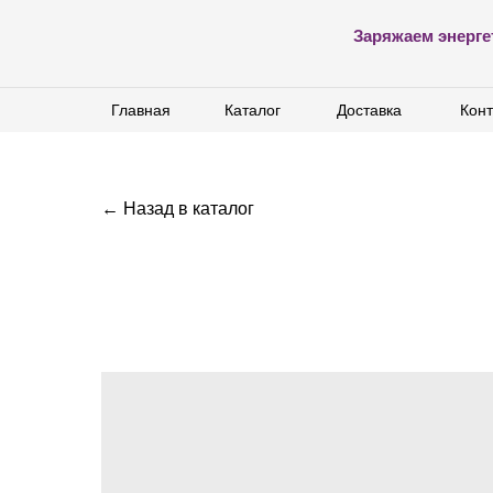
Заряжаем энерге
Главная
Главная
Каталог
Каталог
Доставка
Доставка
Конт
Конт
← Назад в каталог