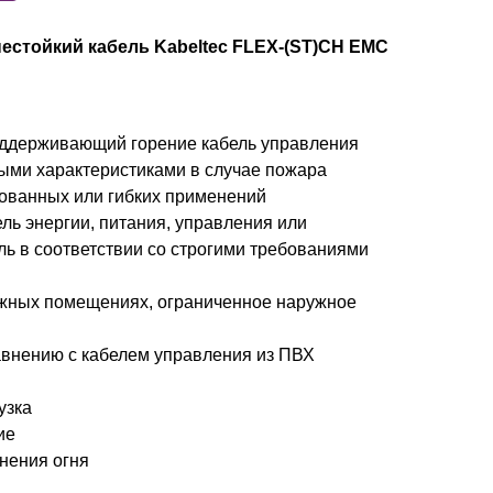
нестойкий кабель Kabeltec FLEX-(ST)CH EMC
оддерживающий горение кабель управления
ыми характеристиками в случае пожара
ованных или гибких применений
ель энергии, питания, управления или
ь в соответствии со строгими требованиями
ажных помещениях, ограниченное наружное
внению с кабелем управления из ПВХ
узка
ие
нения огня