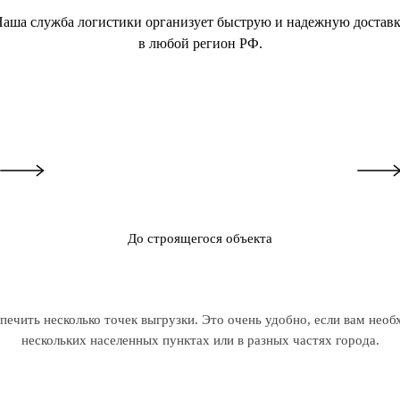
аша служба логистики организует быструю и надежную достав
в любой регион РФ.
До строящегося объекта
ечить несколько точек выгрузки. Это очень удобно, если вам необ
нескольких населенных пунктах или в разных частях города.