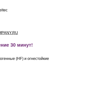
eltec
MPANY.RU
ние 30 минут!
огенные (HF) и огнестойкие