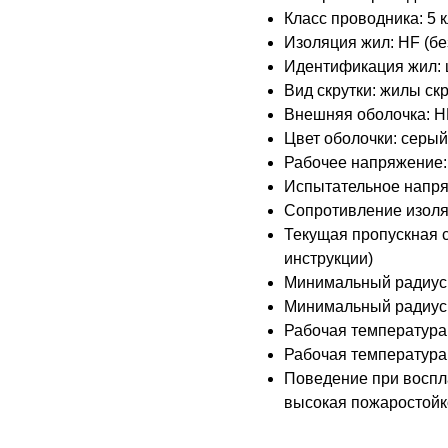
Класс проводника: 5 к
Изоляция жил: HF (б
Идентификация жил:
Вид скрутки: жилы ск
Внешняя оболочка: H
Цвет оболочки: серый
Рабочее напряжение: 
Испытательное напря
Сопротивление изоля
Текущая пропускная с
инструкции)
Минимальный радиус 
Минимальный радиус 
Рабочая температура 
Рабочая температура 
Поведение при воспла
высокая пожаростойко