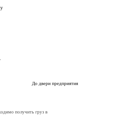
ку
До двери предприятия
ходимо получить груз в