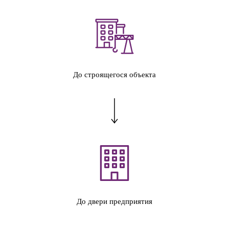
До строящегося объекта
До двери предприятия