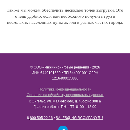
Так же мы можем обеспечить несколько точек выгрузки. Это
очень удобно, если вам необходимо получить груз в
нескольких населенных пунктах или в разных частях города.
© ООО «Инжиниринговые решения» 2026
ИНН​​​​​​​ 6449101580 КПП 644901001 ОГРН
1216400015886
Политика конфиденциальности
Согласие на обработку персональных данных
г. Энгельс, ул. Маяковского, д. 4, офис 308 а
График работы: ПН—ПТ: 8: 00—18:00
8
800 505 22 16
•
SALES@INGIRCOMPANY.RU