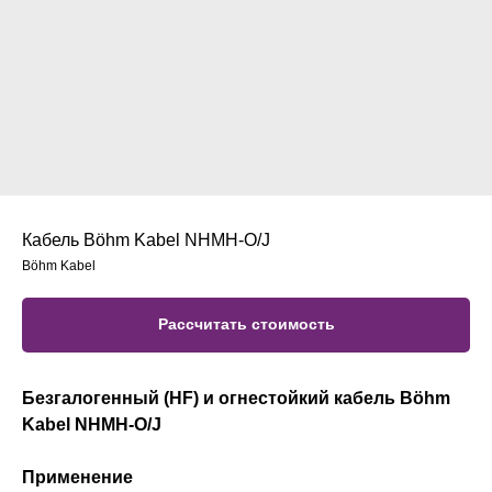
Кабель Böhm Kabel NHMH-O/J
Böhm Kabel
Рассчитать стоимость
Безгалогенный (HF) и огнестойкий кабель Böhm
Kabel NHMH-O/J
Применение