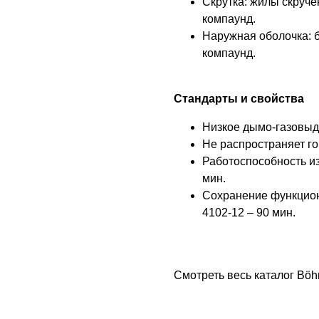
Скрутка: жилы скруче
компаунд.
Наружная оболочка:
компаунд.
Стандарты и свойства
Низкое дымо-газовыд
Не распространяет гор
Работоспособность и
мин.
Сохранение функцион
4102-12 – 90 мин.
Смотреть весь каталог Böh