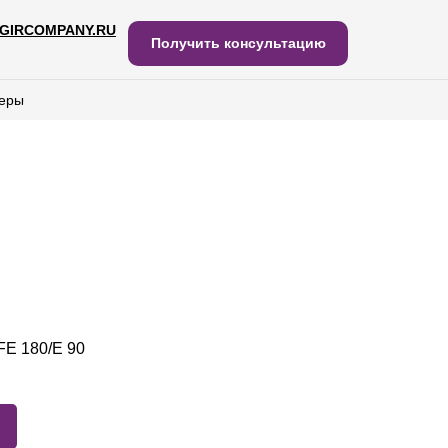
GIRCOMPANY.RU
IRCOMPANY.RU
Получить консультацию
Получить консультацию
еры
еры
E 180/E 90