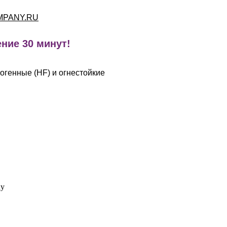
MPANY.RU
ние 30 минут!
огенные (HF) и огнестойкие
ку