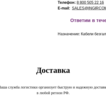
Телефон:
8 800 505 22 16
E-mail:
SALES@INGIRCO
!
Ответим в тече
Назначение: Кабели безгал
Доставка
аша служба логистики организует быструю и надежную достав
в любой регион РФ.