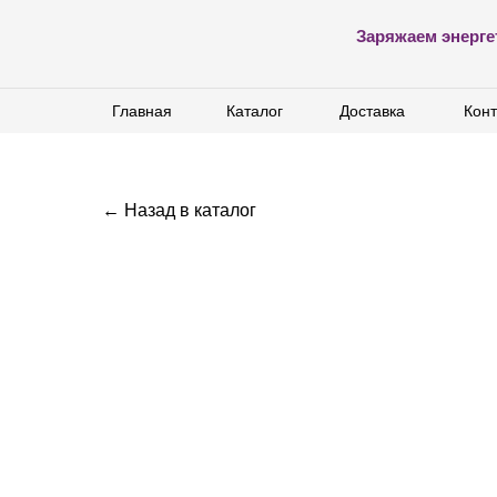
Заряжаем энерге
Главная
Главная
Каталог
Каталог
Доставка
Доставка
Конт
Конт
← Назад в каталог