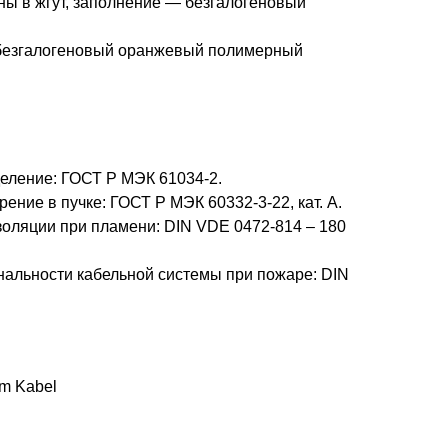
ны в жгут, заполнение — безгалогеновый
 безгалогеновый оранжевый полимерный
еление: ГОСТ Р МЭК 61034-2.
ение в пучке: ГОСТ Р МЭК 60332-3-22, кат. А.
золяции при пламени: DIN VDE 0472-814 – 180
альности кабельной системы при пожаре: DIN
m Kabel