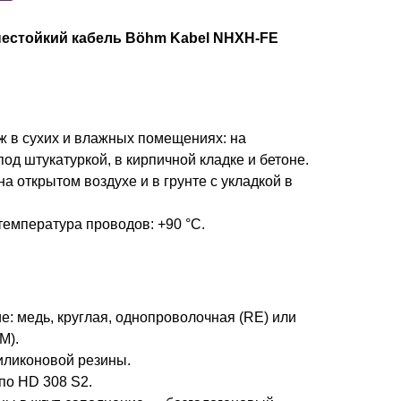
гнестойкий кабель Böhm Kabel NHXH-FE
 в сухих и влажных помещениях: на
под штукатуркой, в кирпичной кладке и бетоне.
а открытом воздухе и в грунте с укладкой в
емпература проводов: +90 °C.
: медь, круглая, однопроволочная (RE) или
M).
иликоновой резины.
по HD 308 S2.