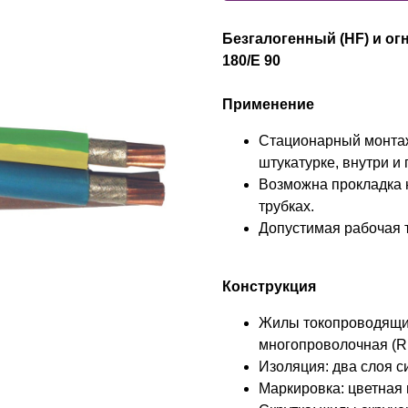
Безгалогенный (HF) и о
180/E 90
Применение
Стационарный монтаж
штукатурке, внутри и 
Возможна прокладка н
трубках.
Допустимая рабочая т
Конструкция
Жилы токопроводящие
многопроволочная (R
Изоляция: два слоя с
Маркировка: цветная 