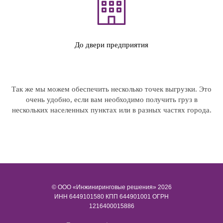
До двери предприятия
Так же мы можем обеспечить несколько точек выгрузки. Это
очень удобно, если вам необходимо получить груз в
нескольких населенных пунктах или в разных частях города.
© ООО «Инжиниринговые решения» 2026
ИНН​​​​​​​ 6449101580 КПП 644901001 ОГРН
1216400015886