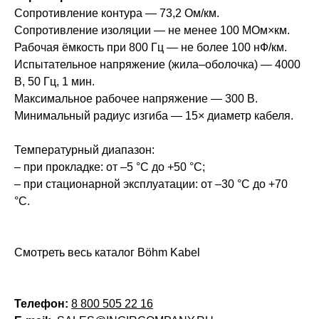
Сопротивление контура — 73,2 Ом/км.
Сопротивление изоляции — не менее 100 МОм×км.
Рабочая ёмкость при 800 Гц — не более 100 нФ/км.
Испытательное напряжение (жила–оболочка) — 4000
В, 50 Гц, 1 мин.
Максимальное рабочее напряжение — 300 В.
Минимальный радиус изгиба — 15× диаметр кабеля.
Температурный диапазон:
– при прокладке: от –5 °C до +50 °C;
– при стационарной эксплуатации: от –30 °C до +70
°C.
Смотреть весь каталог Böhm Kabel
Телефон:
8 800 505 22 16