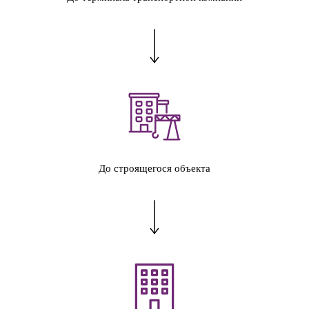
До строящегося объекта