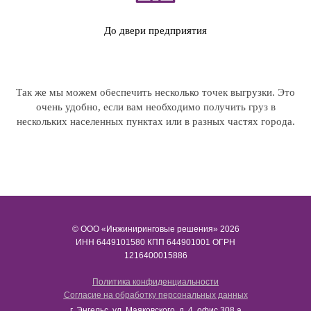
До двери предприятия
Так же мы можем обеспечить несколько точек выгрузки. Это
очень удобно, если вам необходимо получить груз в
нескольких населенных пунктах или в разных частях города.
© ООО «Инжиниринговые решения» 2026
ИНН​​​​​​​ 6449101580 КПП 644901001 ОГРН
1216400015886
Политика конфиденциальности
Согласие на обработку персональных данных
г. Энгельс, ул. Маяковского, д. 4, офис 308 а