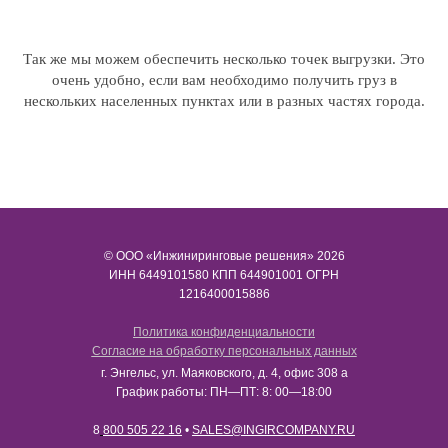
Так же мы можем обеспечить несколько точек выгрузки. Это
очень удобно, если вам необходимо получить груз в
нескольких населенных пунктах или в разных частях города.
© ООО «Инжиниринговые решения» 2026
ИНН​​​​​​​ 6449101580 КПП 644901001 ОГРН
1216400015886
Политика конфиденциальности
Согласие на обработку персональных данных
г. Энгельс, ул. Маяковского, д. 4, офис 308 а
График работы: ПН—ПТ: 8: 00—18:00
8
800 505 22 16
•
SALES@INGIRCOMPANY.RU