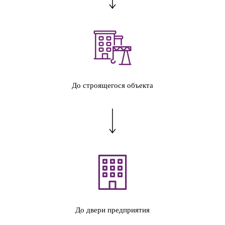
До строящегося объекта
До двери предприятия