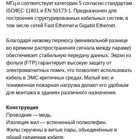
МГц и соответствует категории 5 согласно стандартам
ISO/IEC 11801 и EN 50173-1. Предназначен для
построения структурированных кабельных систем, в
том числе сетей Fast Ethernet и Gigabit Ethernet.
Благодаря низкому перекосу (минимальной разнице
во времени распространения сигнала между парами)
обеспечивает стабильную передачу данных. Экран из
фольги (FTP) гарантирует высокую защиту от
электромагнитных помех, что позволяет использовать
кабель в ЭМС-критичных средах. Малый вес и
пониженная пожарная нагрузка делают его удобным
для монтажа в зданиях различного назначения.
Конструкция
Проводник — медь.
Изоляция жил — вспененный полиолефин.
Жилы скручены в витые пары, объединённые в
общий сердечник кабеля.