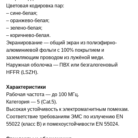
Цветовая кодировка пар:
– сине-белая;
– оранжево-белая;
– зелено-белая;
– коричнево-белая.
Экранирование — общий экран из полиэфирно-
алюминиевой фольги с 100% покрытием и
заземляющим проводом из лужёной меди.
Наружная оболочка — ПВХ или безгалогеновый
HFFR (LSZH).
Характеристики
Рабочая частота — до 100 МГц.
Категория — 5 (Cat.5).
Высокая устойчивость к электромагнитным помехам.
Соответствие требованиям ЭМС по излучению EN
55022 (класс B) и помехоустойчивости EN 55024.