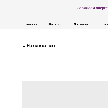
Заряжаем энерге
Главная
Главная
Каталог
Каталог
Доставка
Доставка
Конт
Конт
← Назад в каталог