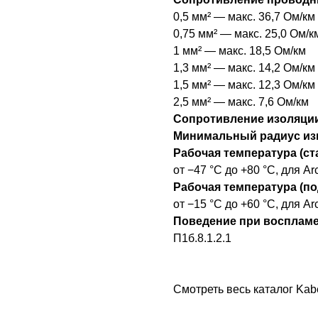
0,5 мм² — макс. 36,7 Ом/км
0,75 мм² — макс. 25,0 Ом/к
1 мм² — макс. 18,5 Ом/км
1,3 мм² — макс. 14,2 Ом/км
1,5 мм² — макс. 12,3 Ом/км
2,5 мм² — макс. 7,6 Ом/км
Сопротивление изоляци
Минимальный радиус изг
Рабочая температура (ст
от −47 °C до +80 °C, для Ar
Рабочая температура (по
от −15 °C до +60 °C, для Ar
Поведение при восплам
П1б.8.1.2.1
Смотреть весь каталог Kab