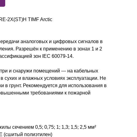
RE-2X(ST)H TIMF Arctic
передачи аналоговых и цифровых сигналов в
ления. Разрешён к применению в зонах 1 и 2
классификацией зон IEC 60079-14.
утри и снаружи помещений — на кабельных
, в сухих и влажных условиях эксплуатации. Не
и в грунт. Рекомендуется для использования в
повышенными требованиями к пожарной
ы сечением 0,5; 0,75; 1; 1,3; 1,5; 2,5 мм²
E (сшитый полиэтилен)