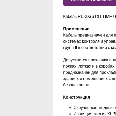
Кабель RE-2X(ST)H TIMF / 
Применение
Кабель предназначен для 
системах контроля и управ
групп II в соответствии с 
Допускается прокладка вн
полках, лотках и в коробах
предназначен для прокладк
зданиях и помещениях с 
безопасности.
Конструкция
Скрученные медные жил
Изоляция жил из XLP