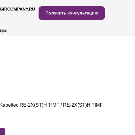
GIRCOMPANY.RU
IRCOMPANY.RU
Получить консультацию
Получить консультацию
еры
еры
Kabeltec RE-2X(ST)H TIMF / RE-2X(ST)H TIMF