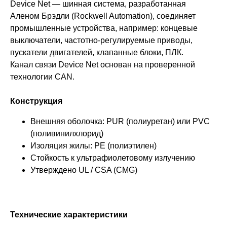
Device Net — шинная система, разработанная
Аленом Брэдли (Rockwell Automation), соединяет
промышленные устройства, например: концевые
выключатели, частотно-регулируемые приводы,
пускатели двигателей, клапанные блоки, ПЛК.
Канал связи Device Net основан на проверенной
технологии CAN.
Конструкция
Внешняя оболочка: PUR (полиуретан) или PVC
(поливинилхлорид)
Изоляция жилы: PE (полиэтилен)
Стойкость к ультрафиолетовому излучению
Утверждено UL / CSA (CMG)
Технические характеристики