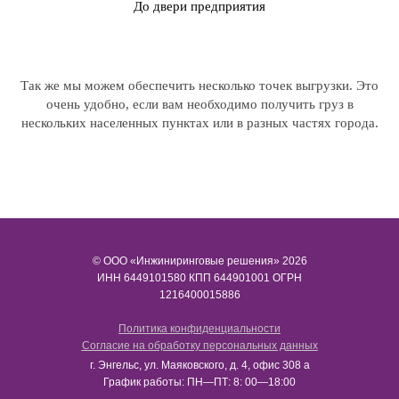
До двери предприятия
Так же мы можем обеспечить несколько точек выгрузки. Это
очень удобно, если вам необходимо получить груз в
нескольких населенных пунктах или в разных частях города.
© ООО «Инжиниринговые решения» 2026
ИНН​​​​​​​ 6449101580 КПП 644901001 ОГРН
1216400015886
Политика конфиденциальности
Согласие на обработку персональных данных
г. Энгельс, ул. Маяковского, д. 4, офис 308 а
График работы: ПН—ПТ: 8: 00—18:00