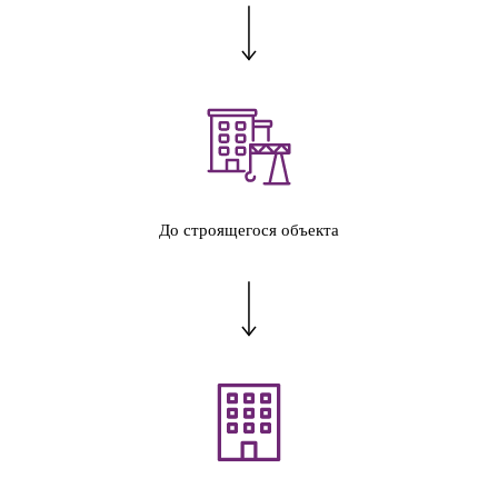
До строящегося объекта