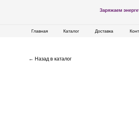
Заряжаем энерге
Главная
Главная
Каталог
Каталог
Доставка
Доставка
Конт
Конт
← Назад в каталог