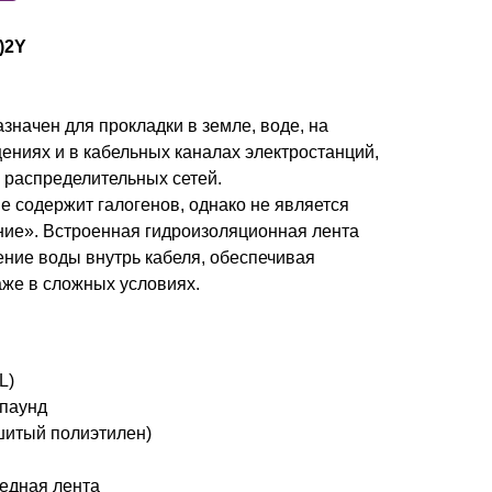
)2Y
начен для прокладки в земле, воде, на
ениях и в кабельных каналах электростанций,
распределительных сетей.
е содержит галогенов, однако не является
ие». Встроенная гидроизоляционная лента
ние воды внутрь кабеля, обеспечивая
же в сложных условиях.
L)
паунд
шитый полиэтилен)
едная лента