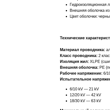
Гидроизоляционная л
Внешняя оболочка из 
Цвет оболочки: черн
Технические характерис
Материал проводника:
ал
Класс проводника:
2 клас
Изоляция жил:
XLPE (сши
Внешняя оболочка:
PE (п
Рабочее напряжение:
6/10
Испытательное напряже
6/10 kV — 21 kV
12/20 kV — 42 kV
18/30 kV — 63 kV