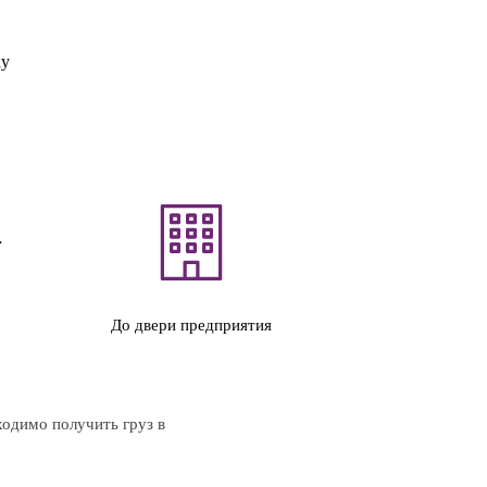
ку
До двери предприятия
ходимо получить груз в