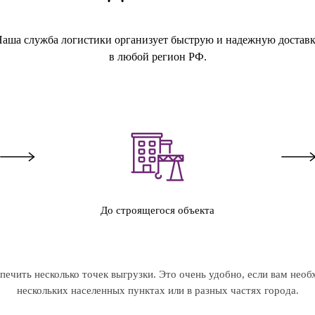
аша служба логистики организует быструю и надежную достав
в любой регион РФ.
До строящегося объекта
ечить несколько точек выгрузки. Это очень удобно, если вам необ
нескольких населенных пунктах или в разных частях города.