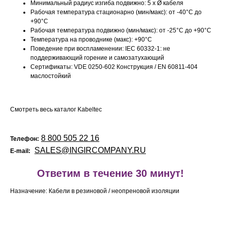
Минимальный радиус изгиба подвижно: 5 x Ø кабеля
Рабочая температура стационарно (мин/макс): от -40°C до
+90°C
Рабочая температура подвижно (мин/макс): от -25°C до +90°C
Температура на проводнике (макс): +90°C
Поведение при воспламенении: IEC 60332-1: не
поддерживающий горение и самозатухающий
Сертификаты: VDE 0250-602 Конструкция / EN 60811-404
маслостойкий
Смотреть весь каталог Kabeltec
8 800 505 22 16
Телефон:
SALES@INGIRCOMPANY.RU
E-mail:
!
Ответим в течение 30 минут!
Назначение: Кабели в резиновой / неопреновой изоляции