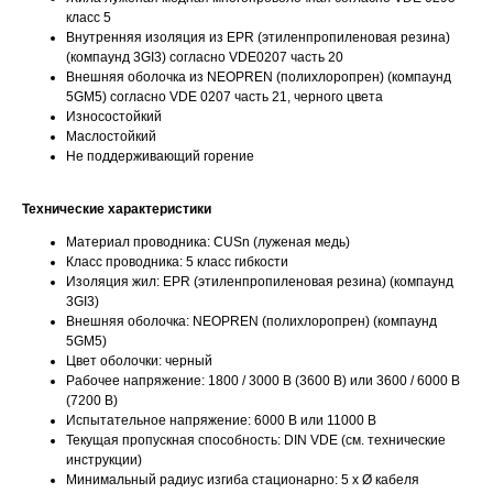
класс 5
Внутренняя изоляция из EPR (этиленпропиленовая резина)
(компаунд 3GI3) согласно VDE0207 часть 20
Внешняя оболочка из NEOPREN (полихлоропрен) (компаунд
5GM5) согласно VDE 0207 часть 21, черного цвета
Износостойкий
Маслостойкий
Не поддерживающий горение
Технические характеристики
Материал проводника: CUSn (луженая медь)
Класс проводника: 5 класс гибкости
Изоляция жил: EPR (этиленпропиленовая резина) (компаунд
3GI3)
Внешняя оболочка: NEOPREN (полихлоропрен) (компаунд
5GM5)
Цвет оболочки: черный
Рабочее напряжение: 1800 / 3000 В (3600 В) или 3600 / 6000 В
(7200 В)
Испытательное напряжение: 6000 В или 11000 В
Текущая пропускная способность: DIN VDE (см. технические
инструкции)
Минимальный радиус изгиба стационарно: 5 x Ø кабеля