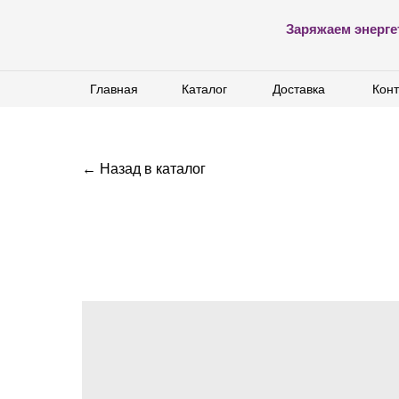
Заряжаем энерге
Главная
Главная
Каталог
Каталог
Доставка
Доставка
Конт
Конт
← Назад в каталог