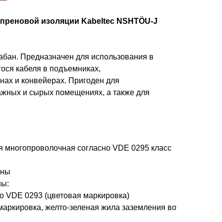
опреновой изоляции Kabeltec NSHTÖU-J
абан. Предназначен для использования в
ося кабеля в подъемниках,
ах и конвейерах. Пригоден для
лажных и сырых помещениях, а также для
 многопроволочная согласно VDE 0295 класс
ины
ы:
сно VDE 0293 (цветовая маркировка)
маркировка, желто-зеленая жила заземления во