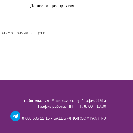
До двери предприятия
ходимо получить груз в
г. Энгельс, ул. Маяковского, д. 4, офис 308 а
График работы: ПН—ПТ: 8: 00—18:00
8
800 505 22 16
•
SALES@INGIRCOMPANY.RU