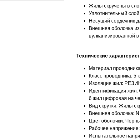
Жилы скручены в сло
Уплотнительный слой 
Несущий сердечник д
Внешняя оболочка из
вулканизированной в 
Технические характерис
Материал проводника
Класс проводника: 5 к
Изоляция жил: РЕЗИН
Идентификация жил: С
6 жил цифровая на ч
Вид скрутки: Жилы с
Внешняя оболочка: 
Цвет оболочки: Черн
Рабочее напряжение: 
Испытательное напря