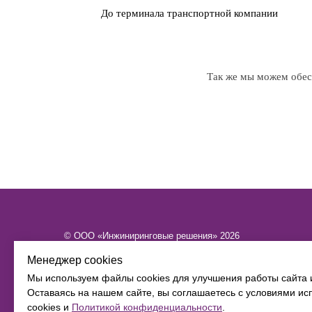
До терминала транспортной компании
Так же мы можем обесп
© ООО «Инжиниринговые решения» 2026
ИНН​​​​​​​ 6449101580 КПП 644901001 ОГРН 1216400015886
Менеджер cookies
Политика конфиденциальности
Мы используем файлы cookies для улучшения работы сайта 
Согласие на обработку персональных данных
Оставаясь на нашем сайте, вы соглашаетесь с условиями и
cookies и
Политикой конфиденциальности
.