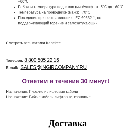
+60°C
Рабочая температура подвижно (мин/макс): от -5°C до +60°C
Температура на проводнике (макс): +70°C
Поведение при воспламенении: IEC 60332-1, не
поддерживающий горение и самозатухающий
Смотреть весь каталог Kabeltec
8 800 505 22 16
Телефон:
SALES@INGIRCOMPANY.RU
E-mail:
!
Ответим в течение 30 минут!
Назначение: Плоские и лифтовые кабели
Назначение: Гибкие кабели лифтовые, крановые
Доставка