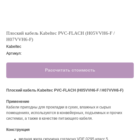
Плоский кабель Kabeltec PVC-FLACH (H05VVH6-F /
H07VVH6-F)
Kabeltec
Артикул:
Рассчитать стоимость
Плоский кабель Kabeltec PVC-FLACH (H05VVH6-F / H07VVH6-F)
Применение
Кабели пригодны для прокладки в сухих, влажных и сырых
помещениях, используются в конвейерных, подъемных и прочих
системах, а также в качестве питающего кабеля.
Конструкция
медная жила скручена согласно VDE 0295 класс 5