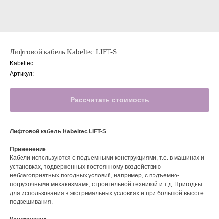
Лифтовой кабель Kabeltec LIFT-S
Kabeltec
Артикул:
Рассчитать стоимость
Лифтовой кабель Kabeltec LIFT-S
Применение
Кабели используются с подъемными конструкциями, т.е. в машинах и
установках, подверженных постоянному воздействию
неблагоприятных погодных условий, например, с подъемно-
погрузочными механизмами, строительной техникой и т.д. Пригодны
для использования в экстремальных условиях и при большой высоте
подвешивания.