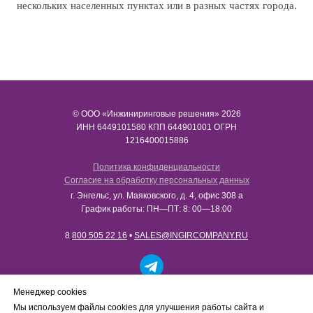
нескольких населенных пунктах или в разных частях города.
© ООО «Инжиниринговые решения» 2026
ИНН​​​​​​​ 6449101580 КПП 644901001 ОГРН
1216400015886
Политика конфиденциальности
Согласие на обработку персональных данных
г. Энгельс, ул. Маяковского, д. 4, офис 308 а
График работы: ПН—ПТ: 8: 00—18:00
8
800 505 22 16
•
SALES@INGIRCOMPANY.RU
Работаем только с юридическими лицами в рамках
Менеджер cookies
B2B-сотрудничества. Сайт носит информационный
Мы используем файлы cookies для улучшения работы сайта и
характер, не является интернет-магазином и не