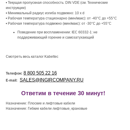
• Текущая пропускная способность: DIN VDE (см. Технические
инструкции)
• Минимальный радиус изгиба подвижно: 10 x d
• Рабочая температура стационарно (мин/макс): от -40°C до +55°C
• Рабочая температура подвижно (мин/макс): от -30°C до +55°C
Поведение при воспламенении: IEC 60332-1: не
поддерживающий горение и самозатухающий
Смотреть весь каталог Kabeltec
8 800 505 22 16
Телефон:
SALES@INGIRCOMPANY.RU
E-mail:
!
Ответим в течение 30 минут!
Назначение: Плоские и лифтовые кабели
Назначение: Гибкие кабели лифтовые, крановые