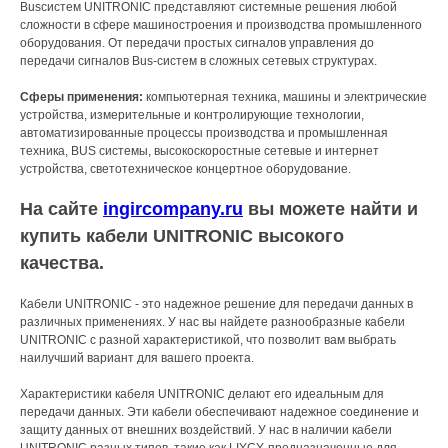
Busсистем UNITRONIC представляют системные решения любой
сложности в сфере машиностроения и производства промышленного
оборудования. От передачи простых сигналов управления до
передачи сигналов Bus-систем в сложных сетевых структурах.
Сферы применения:
компьютерная техника, машины и электрические
устройства, измерительные и контролирующие технологии,
автоматизированные процессы производства и промышленная
техника, BUS системы, высокоскоростные сетевые и интернет
устройства, светотехническое концертное оборудование.
На сайте
ingircompany.ru
вы можете найти и
купить кабели UNITRONIC высокого
качества.
Кабели UNITRONIC - это надежное решение для передачи данных в
различных применениях. У нас вы найдете разнообразные кабели
UNITRONIC с разной характеристикой, что позволит вам выбрать
наилучший вариант для вашего проекта.
Характеристики кабеля UNITRONIC делают его идеальным для
передачи данных. Эти кабели обеспечивают надежное соединение и
защиту данных от внешних воздействий. У нас в наличии кабели
UNITRONIC разных типов, такие как LIYCY, предназначенные для