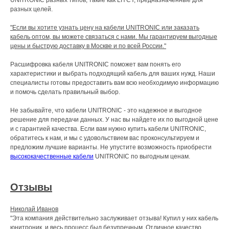
разных целей.
"Если вы хотите узнать цену на кабели UNITRONIC или заказать
кабель оптом, вы можете связаться с нами. Мы гарантируем выгодные
цены и быструю доставку в Москве и по всей России."
Расшифровка кабеля UNITRONIC поможет вам понять его
характеристики и выбрать подходящий кабель для ваших нужд. Наши
специалисты готовы предоставить вам всю необходимую информацию
и помочь сделать правильный выбор.
Не забывайте, что кабели UNITRONIC - это надежное и выгодное
решение для передачи данных. У нас вы найдете их по выгодной цене
и с гарантией качества. Если вам нужно купить кабели UNITRONIC,
обратитесь к нам, и мы с удовольствием вас проконсультируем и
предложим лучшие варианты. Не упустите возможность приобрести
высококачественные кабели
UNITRONIC по выгодным ценам.
Отзывы
Николай Иванов
"Эта компания действительно заслуживает отзыва! Купил у них кабель
юнитроник, и весь процесс был безупречным. Отличное качество