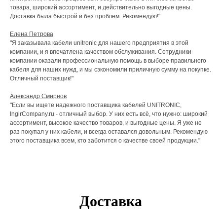
товара, широкий ассортимент, и действительно выгодные цены.
Доставка была быстрой и без проблем. Рекомендую!"
Елена Петрова
"Я заказывала кабели unitronic для нашего предприятия в этой
компании, и я впечатлена качеством обслуживания. Сотрудники
компании оказали профессиональную помощь в выборе правильного
кабеля для наших нужд, и мы сэкономили приличную сумму на покупке.
Отличный поставщик!"
Александр Смирнов
"Если вы ищете надежного поставщика кабелей UNITRONIC,
IngirCompany.ru - отличный выбор. У них есть всё, что нужно: широкий
ассортимент, высокое качество товаров, и выгодные цены. Я уже не
раз покупал у них кабели, и всегда оставался довольным. Рекомендую
этого поставщика всем, кто заботится о качестве своей продукции."
Доставка