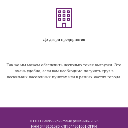
До двери предприятия
Так же мы можем обеспечить несколько точек выгрузки. Это
очень удобно, если вам необходимо получить груз в
нескольких населенных пунктах или в разных частях города.
© ООО «Инжиниринговые решения» 2026
ИНН​​​​​​​ 6449101580 КПП 644901001 ОГРН