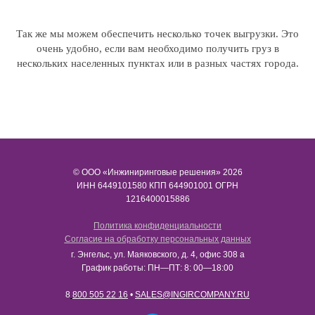
Так же мы можем обеспечить несколько точек выгрузки. Это
очень удобно, если вам необходимо получить груз в
нескольких населенных пунктах или в разных частях города.
© ООО «Инжиниринговые решения» 2026
ИНН​​​​​​​ 6449101580 КПП 644901001 ОГРН
1216400015886
Политика конфиденциальности
Согласие на обработку персональных данных
г. Энгельс, ул. Маяковского, д. 4, офис 308 а
График работы: ПН—ПТ: 8: 00—18:00
8
800 505 22 16
•
SALES@INGIRCOMPANY.RU