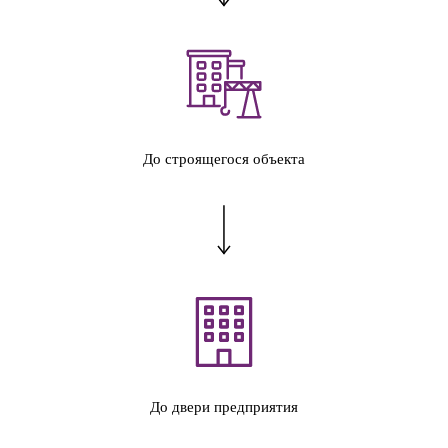
До строящегося объекта
До двери предприятия