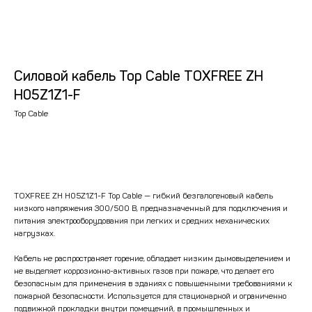
Силовой кабель Top Cable TOXFREE ZH
H05Z1Z1-F
Top Cable
BUY NOW
TOXFREE ZH H05Z1Z1-F Top Cable — гибкий безгалогеновый кабель
низкого напряжения 300/500 В, предназначенный для подключения и
питания электрооборудования при легких и средних механических
нагрузках.
Кабель не распространяет горение, обладает низким дымовыделением и
не выделяет коррозионно-активных газов при пожаре, что делает его
безопасным для применения в зданиях с повышенными требованиями к
пожарной безопасности. Используется для стационарной и ограниченно
подвижной прокладки внутри помещений, в промышленных и