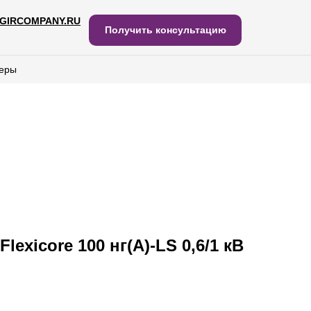
GIRCOMPANY.RU
IRCOMPANY.RU
Получить консультацию
Получить консультацию
еры
еры
lexicore 100 нг(А)-LS 0,6/1 кВ