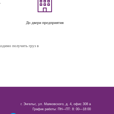
До двери предприятия
ходимо получить груз в
г. Энгельс, ул. Маяковского, д. 4, офис 308 а
График работы: ПН—ПТ: 8: 00—18:00