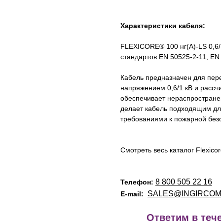
Характеристики кабеля:
FLEXICORE® 100 нг(А)-LS 0,6/
стандартов EN 50525-2-11, EN
Кабель предназначен для пер
напряжением 0,6/1 кВ и рассч
обеспечивает нераспростране
делает кабель подходящим д
требованиями к пожарной без
Смотреть весь каталог Flexico
8 800 505 22 16
Телефон:
SALES@INGIRCOM
E-mail:
!
Ответим в тече