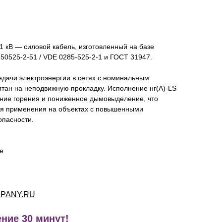
1 кВ — силовой кабель, изготовленный на базе
 50525-2-51 / VDE 0285-525-2-1 и ГОСТ 31947.
едачи электроэнергии в сетях с номинальным
итан на неподвижную прокладку. Исполнение нг(А)-LS
ние горения и пониженное дымовыделение, что
ля применения на объектах с повышенными
опасности.
re
PANY.RU
ние 30 минут!