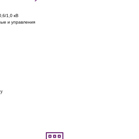
,6/1,0 кВ
ные и управления
ку