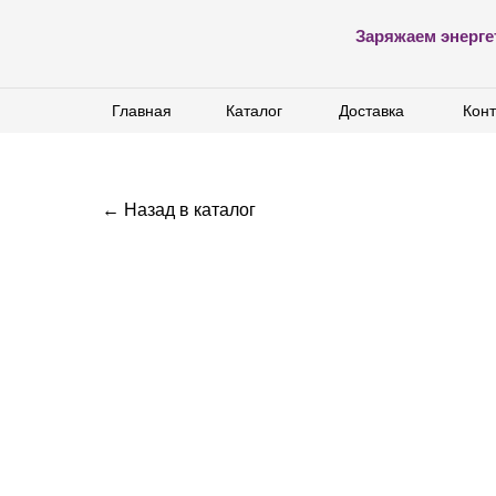
Заряжаем энерге
Главная
Главная
Каталог
Каталог
Доставка
Доставка
Конт
Конт
← Назад в каталог