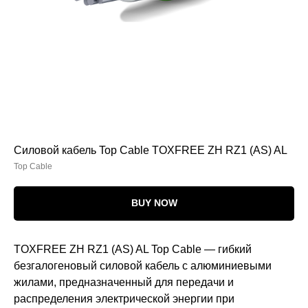
Силовой кабель Top Cable TOXFREE ZH RZ1 (AS) AL
Top Cable
BUY NOW
TOXFREE ZH RZ1 (AS) AL Top Cable — гибкий
безгалогеновый силовой кабель с алюминиевыми
жилами, предназначенный для передачи и
распределения электрической энергии при