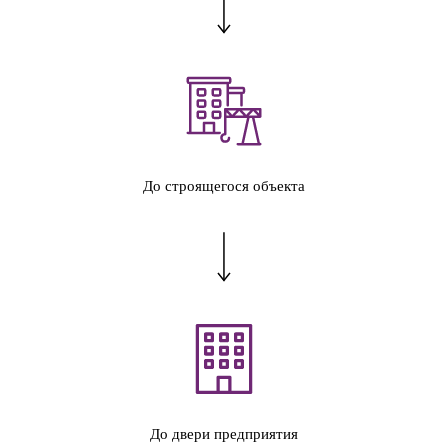
До строящегося объекта
До двери предприятия