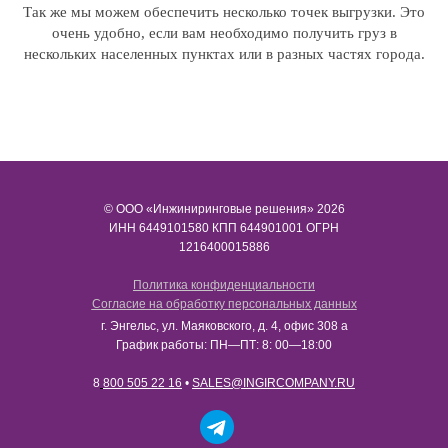
Так же мы можем обеспечить несколько точек выгрузки. Это
очень удобно, если вам необходимо получить груз в
нескольких населенных пунктах или в разных частях города.
© ООО «Инжиниринговые решения» 2026
ИНН​​​​​​​ 6449101580 КПП 644901001 ОГРН
1216400015886
Политика конфиденциальности
Согласие на обработку персональных данных
г. Энгельс, ул. Маяковского, д. 4, офис 308 а
График работы: ПН—ПТ: 8: 00—18:00
8
800 505 22 16
•
SALES@INGIRCOMPANY.RU