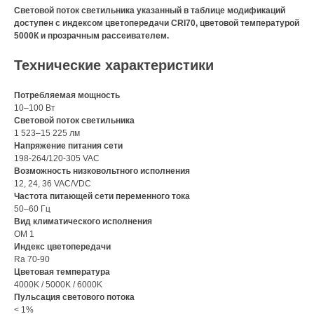
Световой поток светильника указанный в таблице модификаций
доступен с индексом цветопередачи CRI70, цветовой температурой
5000К и прозрачным рассеивателем.
Технические характеристики
Потребляемая мощность
10–100 Вт
Световой поток светильника
1 523–15 225 лм
Напряжение питания сети
198-264/120-305 VAC
Возможность низковольтного исполнения
12, 24, 36 VAC/VDC
Частота питающей сети переменного тока
50–60 Гц
Вид климатического исполнения
ОМ 1
Индекс цветопередачи
Ra 70-90
Цветовая температура
4000K / 5000K / 6000K
Пульсация светового потока
< 1%