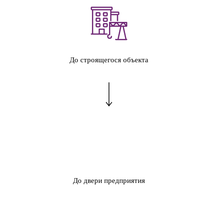
До строящегося объекта
До двери предприятия