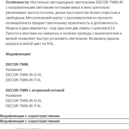
Особенности:
Настенные светодиодные светильники DECOR-TWIN-IR
с направленными световыми потоками вверх и вниз зрительно
увеличивают высоту потолка, делая пространство более открытым и
свободным. Металлический корпус с рассеивателем из прочного
поликарбоната придает светильнику практичность и долговечность.
Модель в двух вариантах - под одну или две лампы с цоколем E14.
Простота монтажа на саморезы и наличие провода с выключателем и
вилкой позволяют быстро установить светильник. Возможна окраска
корпуса в любой цвет по RAL.
Модификации:
DECOR-TWIN
Название
DECOR-TWIN-IR-O-XL
DECOR-TWIN-IR-T-XL
DECOR-TWIN c вторичной оптикой
Название
DECOR-TWIN-IR-O-XL
DECOR-TWIN-IR-T-XL
Модификации с характеристиками
Модификации с характеристиками