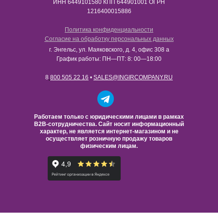
ИНН​​​​​​​ 6449101580 КПП 644901001 ОГРН
1216400015886
Политика конфиденциальности
Согласие на обработку персональных данных
г. Энгельс, ул. Маяковского, д. 4, офис 308 а
График работы: ПН—ПТ: 8: 00—18:00
8
800 505 22 16
•
SALES@INGIRCOMPANY.RU
Работаем только с юридическими лицами в рамках
B2B-сотрудничества. Сайт носит информационный
характер, не является интернет-магазином и не
осуществляет розничную продажу товаров
физическим лицам.