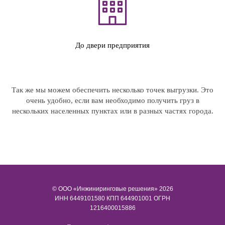
До двери предприятия
Так же мы можем обеспечить несколько точек выгрузки. Это
очень удобно, если вам необходимо получить груз в
нескольких населенных пунктах или в разных частях города.
© ООО «Инжиниринговые решения» 2026
ИНН​​​​​​​ 6449101580 КПП 644901001 ОГРН
1216400015886