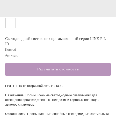
Светодиодный светильник промышленный серии LINE-P-L-
IR
Komled
Артикул:
Рассчитать стоимость
LINE-P-L-IR cо вторичной оптикой КСС
Назначение:
Промышленные светодиодные светильники для
освещения производственных, складских и торговых площадей,
автомоек, парковок.
Особенности:
Промышленные линейные светодиодные светильники