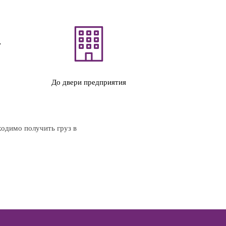
До двери предприятия
ходимо получить груз в