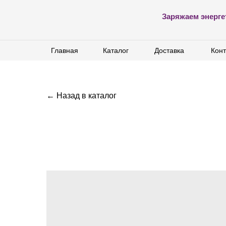
Заряжаем энерге
Главная
Главная
Каталог
Каталог
Доставка
Доставка
Конт
Конт
← Назад в каталог