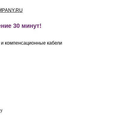
MPANY.RU
ние 30 минут!
 и компенсационные кабели
ку