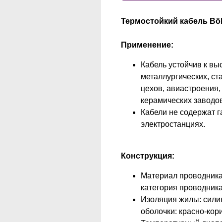
Термостойкий кабель Böh
Применение:
Кабель устойчив к вы
металлургических, ст
цехов, авиастроения,
керамических заводов
Кабели не содержат г
электростанциях.
Конструкция:
Материал проводника:
категория проводника
Изоляция жилы: силик
оболочки: красно-кор