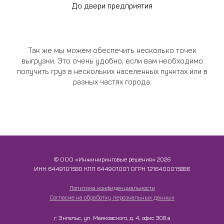
До двери предприятия
Так же мы можем обеспечить несколько точек
выгрузки. Это очень удобно, если вам необходимо
получить груз в нескольких населенных пунктах или в
разных частях города.
© ООО «Инжиниринговые решения» 2026
ИНН​​​​​​​ 6449101580 КПП 644901001 ОГРН 1216400015886
Политика конфиденциальности
Согласие на обработку персональных данных
г. Энгельс, ул. Маяковского, д. 4, офис 308 а