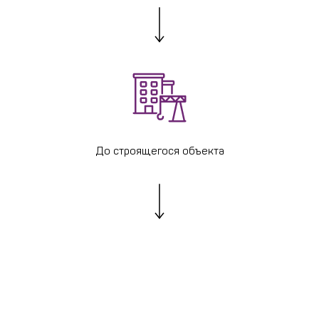
До строящегося объекта