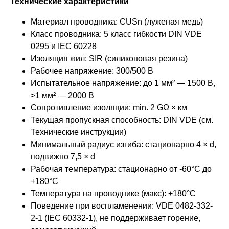
Технические характеристики
Материал проводника: CUSn (луженая медь)
Класс проводника: 5 класс гибкости DIN VDE
0295 и IEC 60228
Изоляция жил: SIR (силиконовая резина)
Рабочее напряжение: 300/500 В
Испытательное напряжение: до 1 мм² — 1500 В,
>1 мм² — 2000 В
Сопротивление изоляции: min. 2 GΩ × км
Текущая пропускная способность: DIN VDE (см.
Технические инструкции)
Минимальный радиус изгиба: стационарно 4 × d,
подвижно 7,5 × d
Рабочая температура: стационарно от -60°C до
+180°C
Температура на проводнике (макс): +180°C
Поведение при воспламенении: VDE 0482-332-
2-1 (IEC 60332-1), не поддерживает горение,