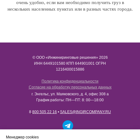
очень удобно, если вам необходимо получить груз в
нескольких населенных пунктах или в разных частях города.
© ООО «Инжиниринговые решения» 2026
ИНН​​​​​​​ 6449101580 КПП 644901001 ОГРН
1216400015886
Политика конфиденциальности
Согласие на обработку персональных данных
г. Энгельс, ул. Маяковского, д. 4, офис 308 а
График работы: ПН—ПТ: 8: 00—18:00
8
800 505 22 16
•
SALES@INGIRCOMPANY.RU
Работаем только с юридическими лицами в рамках
Менеджер cookies