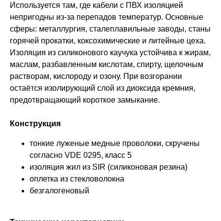
Используется там, где кабели с ПВХ изоляцией
непригодны из-за перепадов температур. Основные
сферы: металлургия, сталеплавильные заводы, станы
горячей прокатки, коксохимические и литейные цеха.
Изоляция из силиконового каучука устойчива к жирам,
маслам, разбавленным кислотам, спирту, щелочным
растворам, кислороду и озону. При возгорании
остаётся изолирующий слой из диоксида кремния,
предотвращающий короткое замыкание.
Конструкция
тонкие луженые медные проволоки, скручены
согласно VDE 0295, класс 5
изоляция жил из SIR (силиконовая резина)
оплетка из стекловолокна
безгалогеновый