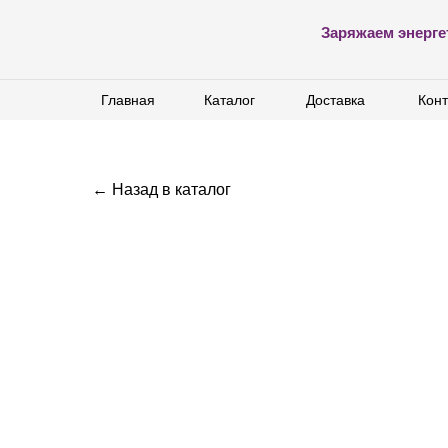
Заряжаем энерге
Главная
Главная
Каталог
Каталог
Доставка
Доставка
Конт
Конт
← Назад в каталог