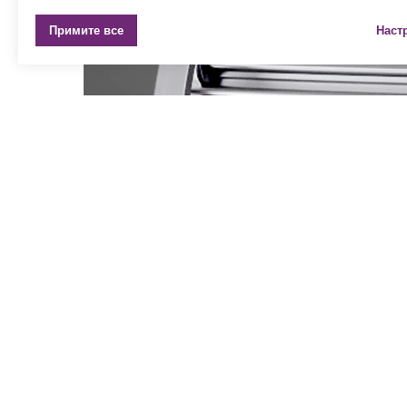
Примите все
Наст
Модификации с характеристиками
Модификации с характеристиками