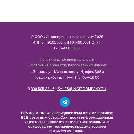
© ООО «Инжиниринговые решения» 2026
ИНН​​​​​​​ 6449101580 КПП 644901001 ОГРН
1216400015886
Политика конфиденциальности
Согласие на обработку персональных данных
г. Энгельс, ул. Маяковского, д. 4, офис 308 а
График работы: ПН—ПТ: 8: 00—18:00
8
800 505 22 16
•
SALES@INGIRCOMPANY.RU
Работаем только с юридическими лицами в рамках
B2B-сотрудничества. Сайт носит информационный
характер, не является интернет-магазином и не
осуществляет розничную продажу товаров
физическим лицам.