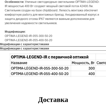
Особенности:
Уличные светодиодные светильники OPTIMA-LEGEND-
IR мощностью 400 Вт создают мощный световой поток 42400 Лм.
Светильник создан на базе chip&board. Легкость монтажа обеспечит
комфортную работу для монтажных бригад. Анодированный корпус и
защита диодного отсека IP67 являются важным дополнением для
увеличения надежности светильников.
Модификации:
OPTIMA-LEGEND-IR-055-300-50-20
OPTIMA-LEGEND-IR-055-400-50-20
Модификации с характеристиками
Модификации с характеристиками
Доставка