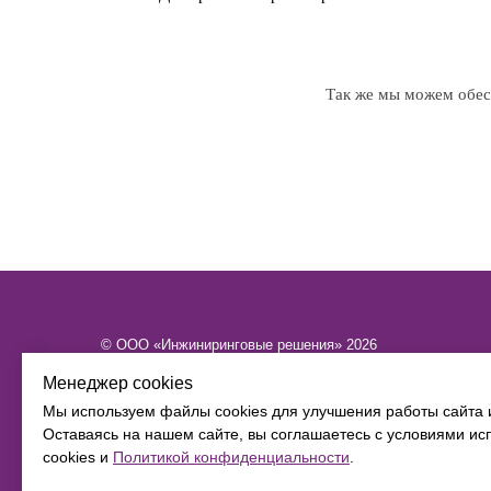
Так же мы можем обесп
© ООО «Инжиниринговые решения» 2026
ИНН​​​​​​​ 6449101580 КПП 644901001 ОГРН 1216400015886
Менеджер cookies
Политика конфиденциальности
Мы используем файлы cookies для улучшения работы сайта 
Согласие на обработку персональных данных
Оставаясь на нашем сайте, вы соглашаетесь с условиями и
cookies и
Политикой конфиденциальности
.
Работаем только с юридическими лицами в