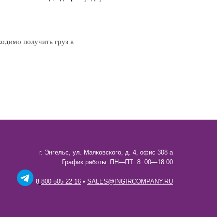
ходимо получить груз в
г. Энгельс, ул. Маяковского, д. 4, офис 308 а
График работы: ПН—ПТ: 8: 00—18:00
8
800 505 22 16
•
SALES@INGIRCOMPANY.RU