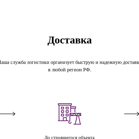
Доставка
аша служба логистики организует быструю и надежную достав
в любой регион РФ.
До строящегося объекта