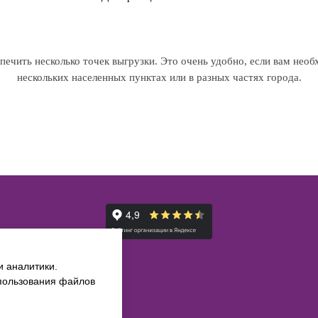
ечить несколько точек выгрузки. Это очень удобно, если вам необ
нескольких населенных пунктах или в разных частях города.
и аналитики.
спользования файлов
 рамках B2B-