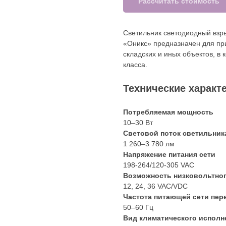
Рассчитать стоимость
Светильник светодиодный вз
«Оникс» предназначен для п
складских и иных объектов, в
класса.
Технические характ
Потребляемая мощность
10–30 Вт
Световой поток светильник
1 260–3 780 лм
Напряжение питания сети
198-264/120-305 VAC
Возможность низковольтно
12, 24, 36 VAC/VDC
Частота питающей сети пер
50–60 Гц
Вид климатического исполн