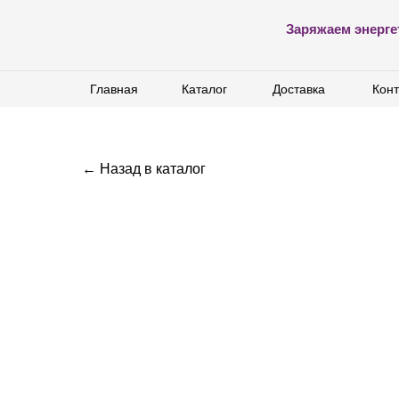
Заряжаем энерге
Главная
Главная
Каталог
Каталог
Доставка
Доставка
Конт
Конт
← Назад в каталог