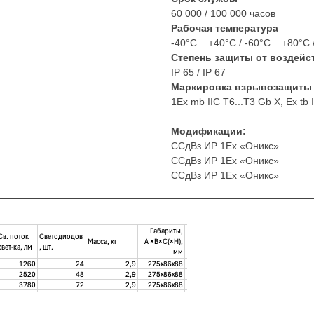
60 000 / 100 000 часов
Рабочая температура
-40°С .. +40°C / -60°С .. +80°C 
Степень защиты от воздейс
IP 65 / IP 67
Маркировка взрывозащиты
1Ex mb IIC T6...T3 Gb X, Ex tb
Модификации:
ССдВз ИР 1Ех «Оникс»
ССдВз ИР 1Ех «Оникс»
ССдВз ИР 1Ех «Оникс»